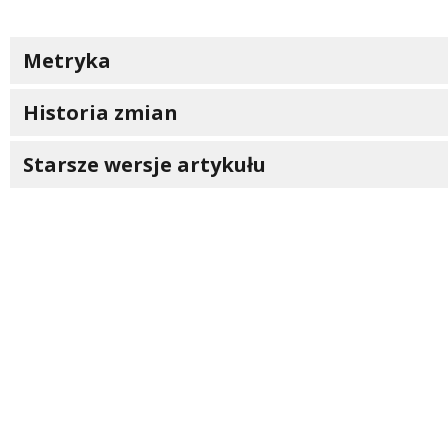
Treść
Metryka
Historia zmian
Starsze wersje artykułu