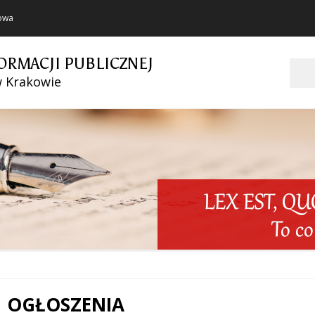
towa
ORMACJI PUBLICZNEJ
Szukaj
w Krakowie
OGŁOSZENIA