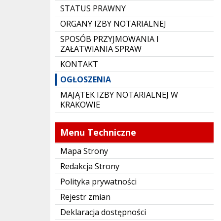
STATUS PRAWNY
ORGANY IZBY NOTARIALNEJ
SPOSÓB PRZYJMOWANIA I
ZAŁATWIANIA SPRAW
KONTAKT
OGŁOSZENIA
MAJĄTEK IZBY NOTARIALNEJ W
KRAKOWIE
Menu Techniczne
Mapa Strony
Redakcja Strony
Polityka prywatności
Rejestr zmian
Deklaracja dostępności